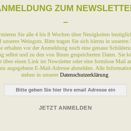
ANMELDUNG ZUM NEWSLETTE
–
rmieren Sie alle 4 bis 8 Wochen über Neuigkeiten bezüglic
 unseres Weinguts. Bitte tragen Sie sich hierzu in unseren 
Sie erhalten vor der Anmeldung noch eine genaue Schilderu
 selbst und zu den von Ihnen gespeicherten Daten. Sie k
it über einen Link im Newsletter oder eine formlose Mail a
um angegebene E-Mail-Adresse abmelden. Alle Informatio
stehen in unserer
Datenschutzerklärung
.
JETZT ANMELDEN