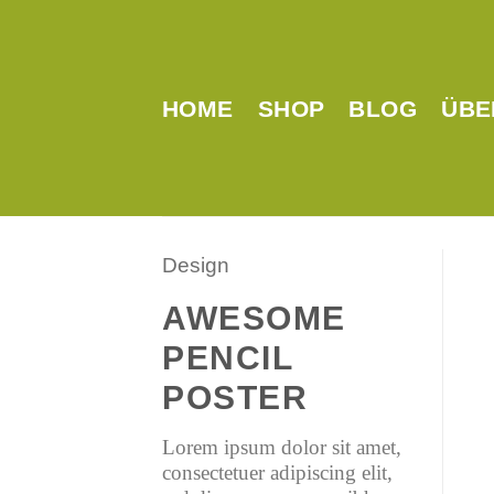
Zum
Inhalt
springen
HOME
SHOP
BLOG
ÜBE
Design
AWESOME
PENCIL
POSTER
Lorem ipsum dolor sit amet,
consectetuer adipiscing elit,