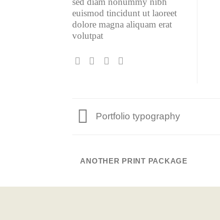
sed diam nonummy nibh
euismod tincidunt ut laoreet
dolore magna aliquam erat
volutpat
Portfolio typography
ANOTHER PRINT PACKAGE