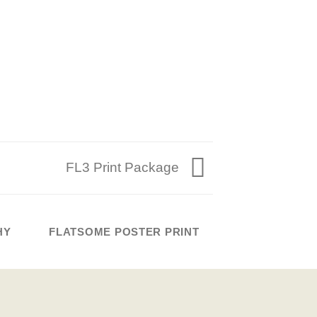
FL3 Print Package
HY
FLATSOME POSTER PRINT
MAGA