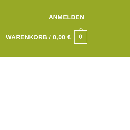
ANMELDEN
0
WARENKORB /
0,00
€