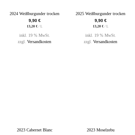
2024 Weißburgunder trocken
2025 Weißburgunder trocken
9,90
€
9,90
€
13,20
€
/
L
13,20
€
/
L
inkl. 19 % MwSt.
inkl. 19 % MwSt.
zzgl.
Versandkosten
zzgl.
Versandkosten
2023 Cabernet Blanc
2023 Moselzebu