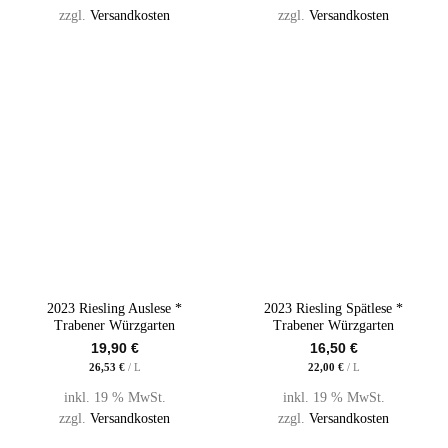
zzgl.
Versandkosten
zzgl.
Versandkosten
2023 Riesling Auslese *
2023 Riesling Spätlese *
Trabener Würzgarten
Trabener Würzgarten
19,90
€
16,50
€
26,53
€
/
L
22,00
€
/
L
inkl. 19 % MwSt.
inkl. 19 % MwSt.
zzgl.
Versandkosten
zzgl.
Versandkosten