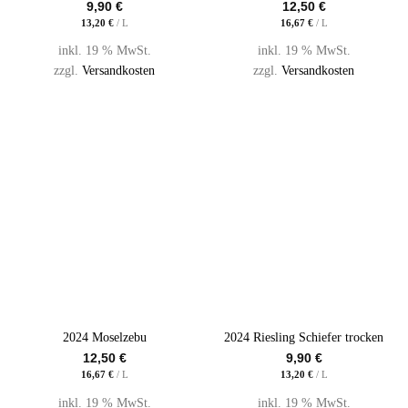
9,90
€
12,50
€
13,20
€
/
L
16,67
€
/
L
inkl. 19 % MwSt.
inkl. 19 % MwSt.
zzgl.
Versandkosten
zzgl.
Versandkosten
2024 Moselzebu
2024 Riesling Schiefer trocken
12,50
€
9,90
€
16,67
€
/
L
13,20
€
/
L
inkl. 19 % MwSt.
inkl. 19 % MwSt.