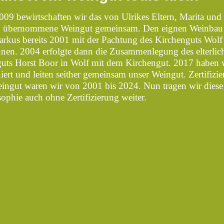
2009 bewirtschaften wir das von Ulrikes Eltern, Marita und
, übernommene Weingut gemeinsam. Den eignen Weinbau 
arkus bereits 2001 mit der Pachtung des Kirchenguts Wolf
nen. 2004 erfolgte dann die Zusammenlegung des elterlic
uts Horst Boor in Wolf mit dem Kirchengut. 2017 haben 
iert und leiten seither gemeinsam unser Weingut. Zertifizier
ingut waren wir von 2001 bis 2024. Nun tragen wir diese
sophie auch ohne Zertifizierung weiter.