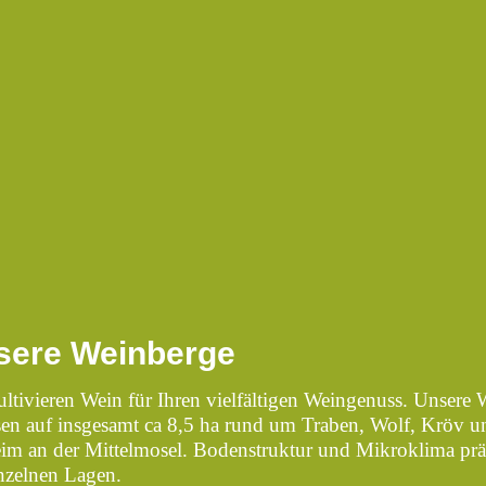
sere Weinberge
ultivieren Wein für Ihren vielfältigen Weingenuss. Unsere 
en auf insgesamt ca 8,5 ha rund um Traben, Wolf, Kröv u
im an der Mittelmosel. Bodenstruktur und Mikroklima pr
inzelnen Lagen.