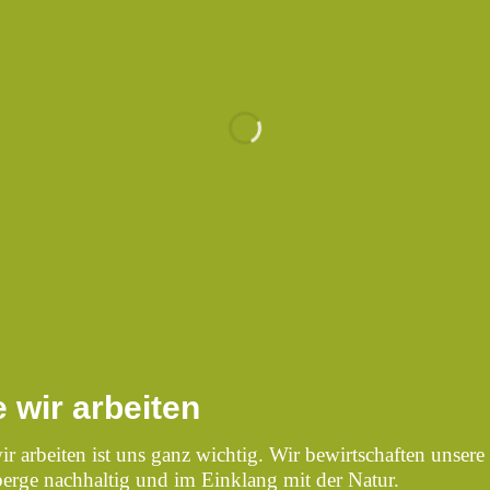
 wir arbeiten
r arbeiten ist uns ganz wichtig. Wir bewirtschaften unsere
erge nachhaltig und im Einklang mit der Natur.