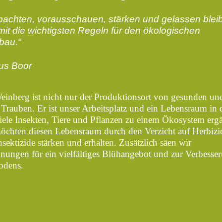
bachten, vorausschauen, stärken und gelassen blei
mit die wichtigsten Regeln für den ökologischen
bau.“
us Boor
einberg ist nicht nur der Produktionsort von gesunden un
n Trauben. Er ist unser Arbeitsplatz und ein Lebensraum in
viele Insekten, Tiere und Pflanzen zu einem Ökosystem erg
öchten diesen Lebensraum durch den Verzicht auf Herbizi
sektizide stärken und erhalten. Zusätzlich säen wir
nungen für ein vielfältiges Blühangebot und zur Verbesse
odens.