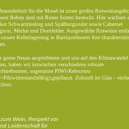
Besonderheit für die Mosel ist unser großes Rotweinangebo
erer Reben sind mit Roten Sorten bestockt. Hier wachsen 
iker Schwarzriesling und Spätburgunder sowie Cabernet
gnon, Merlot und Dornfelder. Ausgewählte Rotweine entfa
unsere Kellerlagerung in Barriquefässern ihre charakteristi
en.
r gerne Neues ausprobieren und uns auf den Klimawandel
elen, haben wir inzwischen verschiedene robuste
fstrebsorten, sogenanne PIWI-Rebsorten
=Pilzwiderstandsfähig),gepflanzt. Zukunft im Glas – einfa
cious.
 zum Wein, Respekt vor
nd Leidenschaft für