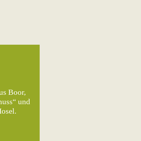
us Boor,
enuss“
und
Mosel.