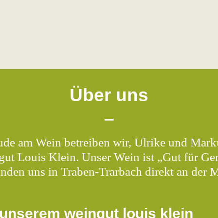
Über uns
–
ude am Wein betreiben wir, Ulrike und Mark
gut Louis Klein. Unser Wein ist „Gut für G
inden uns in Traben-Trarbach direkt an der 
unserem weingut louis klein