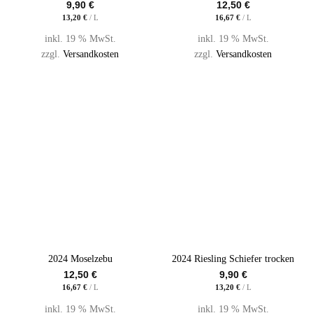
9,90
€
12,50
€
13,20
€
/
L
16,67
€
/
L
inkl. 19 % MwSt.
inkl. 19 % MwSt.
zzgl.
Versandkosten
zzgl.
Versandkosten
2024 Moselzebu
2024 Riesling Schiefer trocken
12,50
€
9,90
€
16,67
€
/
L
13,20
€
/
L
inkl. 19 % MwSt.
inkl. 19 % MwSt.