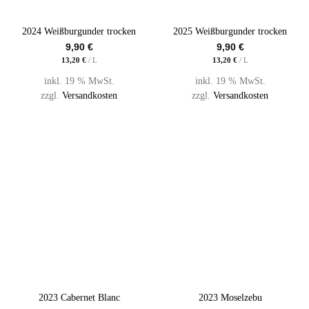
2024 Weißburgunder trocken
2025 Weißburgunder trocken
9,90
€
9,90
€
13,20
€
/
L
13,20
€
/
L
inkl. 19 % MwSt.
inkl. 19 % MwSt.
zzgl.
Versandkosten
zzgl.
Versandkosten
2023 Cabernet Blanc
2023 Moselzebu