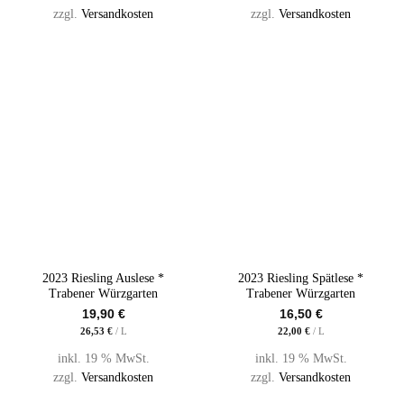
zzgl.
Versandkosten
zzgl.
Versandkosten
2023 Riesling Auslese *
2023 Riesling Spätlese *
Trabener Würzgarten
Trabener Würzgarten
19,90
€
16,50
€
26,53
€
/
L
22,00
€
/
L
inkl. 19 % MwSt.
inkl. 19 % MwSt.
zzgl.
Versandkosten
zzgl.
Versandkosten