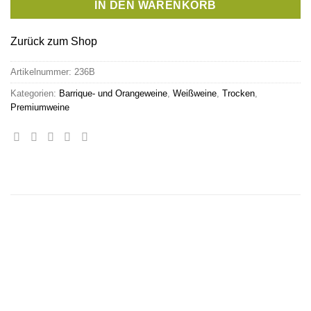
IN DEN WARENKORB
Zurück zum Shop
Artikelnummer:
236B
Kategorien:
Barrique- und Orangeweine
,
Weißweine
,
Trocken
,
Premiumweine
ÄHNLICHE PRODUKTE