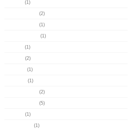
Juli 2022
(1)
Dezember 2021
(2)
November 2021
(1)
September 2021
(1)
Juli 2021
(1)
Mai 2021
(2)
April 2021
(1)
März 2021
(1)
Dezember 2020
(2)
November 2020
(5)
Mai 2020
(1)
Oktober 2019
(1)