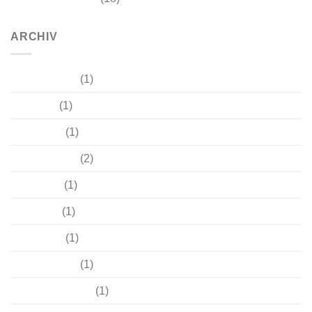
ARCHIV
Oktober 2025
(1)
Mai 2025
(1)
März 2025
(1)
Februar 2025
(2)
April 2024
(1)
Juni 2023
(1)
März 2023
(1)
Oktober 2022
(1)
September 2022
(1)