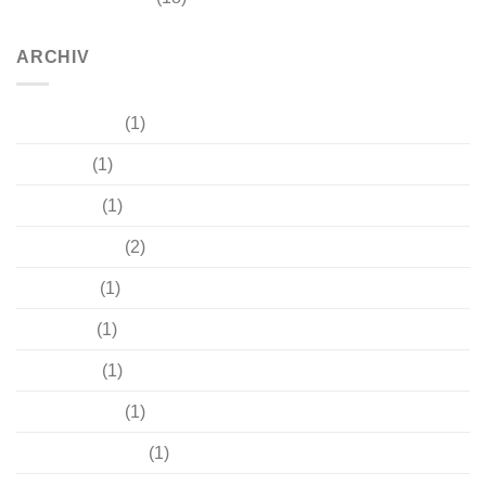
ARCHIV
Oktober 2025
(1)
Mai 2025
(1)
März 2025
(1)
Februar 2025
(2)
April 2024
(1)
Juni 2023
(1)
März 2023
(1)
Oktober 2022
(1)
September 2022
(1)