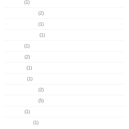
Juli 2022
(1)
Dezember 2021
(2)
November 2021
(1)
September 2021
(1)
Juli 2021
(1)
Mai 2021
(2)
April 2021
(1)
März 2021
(1)
Dezember 2020
(2)
November 2020
(5)
Mai 2020
(1)
Oktober 2019
(1)